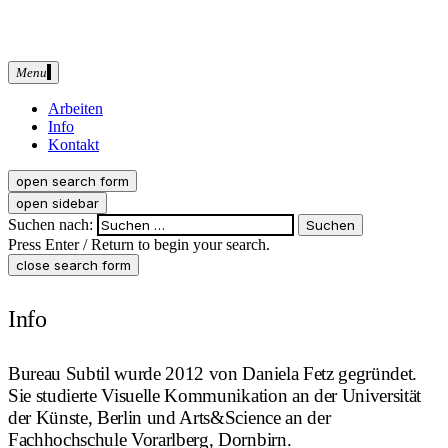
Menu
Bureau Subtil
Arbeiten
Info
Kontakt
open search form
open sidebar
Suchen nach:
Press Enter / Return to begin your search.
close search form
Info
Bureau Subtil wurde 2012 von Daniela Fetz gegründet.
Sie studierte Visuelle Kommunikation an der Universität
der Künste, Berlin und Arts&Science an der
Fachhochschule Vorarlberg, Dornbirn.